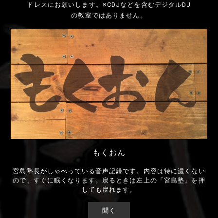
ドレスにお願いします。※CDJなどを含むデジタルDJ
の教室ではありません。
もくおん
宮島塾長がしゃべっている音声記録です。内容は特に濃くない
ので、すぐに眠くなります。戻るときは左上の「宮島塾」を押
しても戻れます。
聞く